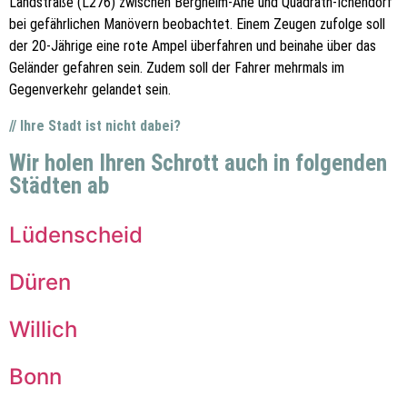
Landstraße (L276) zwischen Bergheim-Ahe und Quadrath-Ichendorf
bei gefährlichen Manövern beobachtet. Einem Zeugen zufolge soll
der 20-Jährige eine rote Ampel überfahren und beinahe über das
Geländer gefahren sein. Zudem soll der Fahrer mehrmals im
Gegenverkehr gelandet sein.
// Ihre Stadt ist nicht dabei?
Wir holen Ihren Schrott auch in folgenden
Städten ab
Lüdenscheid
Düren
Willich
Bonn