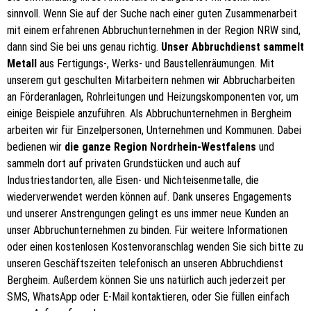
sinnvoll. Wenn Sie auf der Suche nach einer guten Zusammenarbeit
mit einem erfahrenen Abbruchunternehmen in der Region NRW sind,
dann sind Sie bei uns genau richtig.
Unser Abbruchdienst sammelt
Metall
aus Fertigungs-, Werks- und Baustellenräumungen. Mit
unserem gut geschulten Mitarbeitern nehmen wir Abbrucharbeiten
an Förderanlagen, Rohrleitungen und Heizungskomponenten vor, um
einige Beispiele anzuführen. Als Abbruchunternehmen in Bergheim
arbeiten wir für Einzelpersonen, Unternehmen und Kommunen. Dabei
bedienen wir
die ganze Region Nordrhein-Westfalens
und
sammeln dort auf privaten Grundstücken und auch auf
Industriestandorten, alle Eisen- und Nichteisenmetalle, die
wiederverwendet werden können auf. Dank unseres Engagements
und unserer Anstrengungen gelingt es uns immer neue Kunden an
unser Abbruchunternehmen zu binden. Für weitere Informationen
oder einen kostenlosen Kostenvoranschlag wenden Sie sich bitte zu
unseren Geschäftszeiten telefonisch an unseren Abbruchdienst
Bergheim. Außerdem können Sie uns natürlich auch jederzeit per
SMS, WhatsApp oder E-Mail kontaktieren, oder Sie füllen einfach