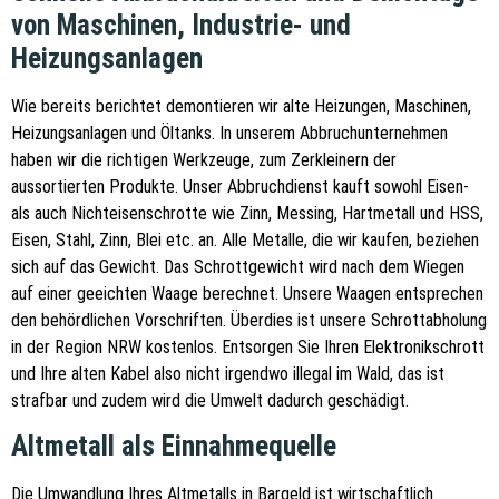
von Maschinen, Industrie- und
Heizungsanlagen
Wie bereits berichtet demontieren wir alte Heizungen, Maschinen,
Heizungsanlagen und Öltanks. In unserem Abbruchunternehmen
haben wir die richtigen Werkzeuge, zum Zerkleinern der
aussortierten Produkte. Unser Abbruchdienst kauft sowohl Eisen-
als auch Nichteisenschrotte wie Zinn, Messing, Hartmetall und HSS,
Eisen, Stahl, Zinn, Blei etc. an. Alle Metalle, die wir kaufen, beziehen
sich auf das Gewicht. Das Schrottgewicht wird nach dem Wiegen
auf einer geeichten Waage berechnet. Unsere Waagen entsprechen
den behördlichen Vorschriften. Überdies ist unsere Schrottabholung
in der Region NRW kostenlos. Entsorgen Sie Ihren Elektronikschrott
und Ihre alten Kabel also nicht irgendwo illegal im Wald, das ist
strafbar und zudem wird die Umwelt dadurch geschädigt.
Altmetall als Einnahmequelle
Die Umwandlung Ihres Altmetalls in Bargeld ist wirtschaftlich