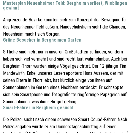
Masterplan Neuenheimer Feld: Bergheim verliert, Wieblingen
gewinnt
Angrenzende Bezirke konnten sich zum Konzept der Bewegung für
das Neuenheimer Feld äußern. Handschuhsheim sieht die Chancen,
Neuenheim macht sich Sorgen.
Grüne Besucher in Bergheimen Garten
Sittiche sind nicht nur in unseren Großstädten zu finden, sondern
haben sich viel vermehrt und sind recht laut wahrnehmbar. Auch bei
Bergheim-Thorr wurden einige Vögel gesichtet. Der 12-jährige Tim
Mandewirth, Enkel unseres Leserreporters Hans Aussem, der mit
seinen Eltern in Thorr lebt, hat kürzlich einige von ihnen auf
Sonnenblumen im Garten eines Nachbarn entdeckt. Er schnappte
sich sein Smartphone und fotografierte ringförmige Papageien auf
Sonnenblumen, was ihm sehr gut gelang.
Smart-Fahrer in Bergheim gesucht
Die Polizei sucht nach einem schwarzen Smart Coupé-Fahrer. Nach
Polizeiangaben wurde er am Donnerstagnachmittag auf einer