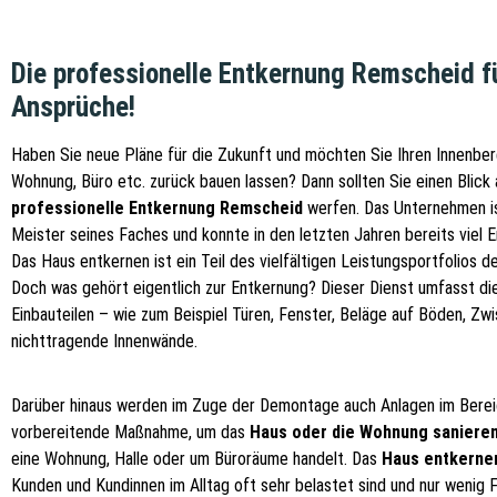
Die professionelle Entkernung Remscheid f
Ansprüche!
Haben Sie neue Pläne für die Zukunft und möchten Sie Ihren Innenbere
Wohnung, Büro etc. zurück bauen lassen? Dann sollten Sie einen Blick 
professionelle Entkernung Remscheid
werfen. Das Unternehmen is
Meister seines Faches und konnte in den letzten Jahren bereits viel 
Das Haus entkernen ist ein Teil des vielfältigen Leistungsportfolios 
Doch was gehört eigentlich zur Entkernung? Dieser Dienst umfasst d
Einbauteilen – wie zum Beispiel Türen, Fenster, Beläge auf Böden, Z
nichttragende Innenwände.
Darüber hinaus werden im Zuge der Demontage auch Anlagen im Bereich
vorbereitende Maßnahme, um das
Haus oder die Wohnung saniere
eine Wohnung, Halle oder um Büroräume handelt. Das
Haus entkernen
Kunden und Kundinnen im Alltag oft sehr belastet sind und nur weni