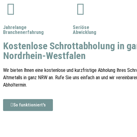
Jahrelange
Seriöse
Branchenerfahrung
Abwicklung
Kostenlose Schrottabholung in ga
Nordrhein-Westfalen
Wir bieten Ihnen eine kostenlose und kurzfristige Abholung Ihres Schr
Altmetalls in ganz NRW an. Rufe Sie uns einfach an und wir vereinbare
Abholtermin.
So funktioniert's