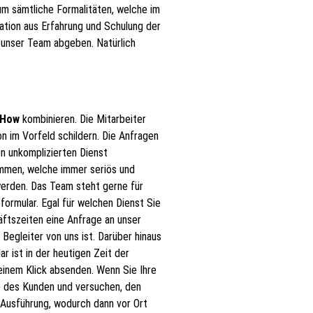
um sämtliche Formalitäten, welche im
ation aus Erfahrung und Schulung der
 unser Team abgeben. Natürlich
-How
kombinieren. Die Mitarbeiter
on im Vorfeld schildern. Die Anfragen
n unkomplizierten Dienst
ammen, welche immer seriös und
erden. Das Team steht gerne für
ormular. Egal für welchen Dienst Sie
ftszeiten eine Anfrage an unser
egleiter von uns ist. Darüber hinaus
 ist in der heutigen Zeit der
 einem Klick absenden. Wenn Sie Ihre
ne des Kunden und versuchen, den
 Ausführung, wodurch dann vor Ort