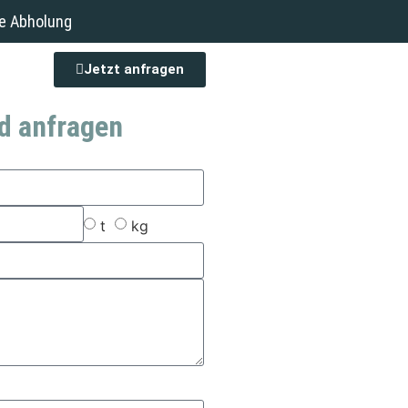
e Abholung
Jetzt anfragen
d anfragen
t
kg