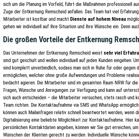
sich um die Planung im Vorfeld, führt die Maßnahmen professionell au
Zuge der Entkernung Remscheid anfallen. Das Team hat viel Erfahrun
Mitarbeiter ist kostbar und macht
Dienste auf hohem Niveau
möglic
gehen wir individuell auf Ihre Situation und Ihre Wünsche ein. Denn au
Die großen Vorteile der Entkernung Remsch
Das Unternehmen der Entkernung Remscheid weist
sehr viel Erfahr
sind gut geschult und wollen individuell auf jeden Kunden eingehen. U
sind komplett unverbindlich, sodass man sich in Ruhe für oder gegen
ermöglichen, welcher ohne große Aufwendungen und Probleme realisie
bedacht agieren. Die Mitarbeiter sind im gesamten Raum NRW für di
Fragen, Wünsche und Anregungen zur Verfügung und kann auf unterschi
sich auch entscheiden – die Mitarbeiter versuchen, stets rasch und
Team richten. Die Kontaktaufnahme via SMS und WhatsApp ermöglicht e
können auch Mailanfragen relativ schnell beantwortet werden, wenn di
Digitalisierung eine beliebte Möglichkeit zur Kontaktaufnahme. Hier 
persönlichen Kontaktdaten angeben, können wir Sie gut erreichen, um 
Wünschen der Klienten gerecht zu werden. Individuelle Wünsche könne