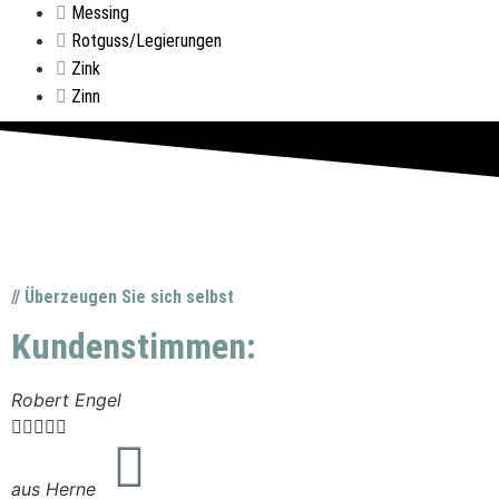
Messing
Rotguss/Legierungen
Zink
Zinn
// Überzeugen Sie sich selbst
Kundenstimmen:
Robert Engel





aus Herne