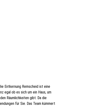
Die Entkernung Remscheid ist eine
z egal ob es sich um ein Haus, um
in den Räumlichkeiten gibt. Da die
fwendungen für Sie. Das Team kümmert