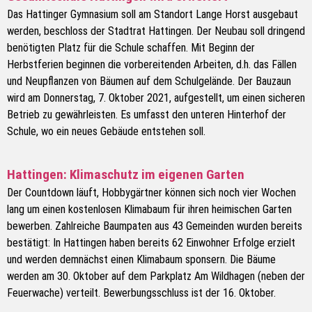
Das Hattinger Gymnasium soll am Standort Lange Horst ausgebaut
werden, beschloss der Stadtrat Hattingen. Der Neubau soll dringend
benötigten Platz für die Schule schaffen. Mit Beginn der
Herbstferien beginnen die vorbereitenden Arbeiten, d.h. das Fällen
und Neupflanzen von Bäumen auf dem Schulgelände. Der Bauzaun
wird am Donnerstag, 7. Oktober 2021, aufgestellt, um einen sicheren
Betrieb zu gewährleisten. Es umfasst den unteren Hinterhof der
Schule, wo ein neues Gebäude entstehen soll.
Hattingen: Klimaschutz im eigenen Garten
Der Countdown läuft, Hobbygärtner können sich noch vier Wochen
lang um einen kostenlosen Klimabaum für ihren heimischen Garten
bewerben. Zahlreiche Baumpaten aus 43 Gemeinden wurden bereits
bestätigt: In Hattingen haben bereits 62 Einwohner Erfolge erzielt
und werden demnächst einen Klimabaum sponsern. Die Bäume
werden am 30. Oktober auf dem Parkplatz Am Wildhagen (neben der
Feuerwache) verteilt. Bewerbungsschluss ist der 16. Oktober.