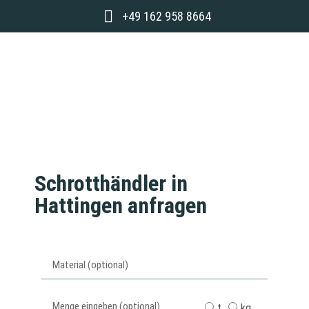
+49 162 958 8664
Schrotthändler in
Hattingen anfragen
t
kg