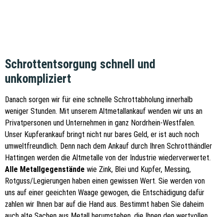
Schrottentsorgung schnell und
unkompliziert
Danach sorgen wir für eine schnelle Schrottabholung innerhalb
weniger Stunden. Mit unserem Altmetallankauf wenden wir uns an
Privatpersonen und Unternehmen in ganz Nordrhein-Westfalen.
Unser Kupferankauf bringt nicht nur bares Geld, er ist auch noch
umweltfreundlich. Denn nach dem Ankauf durch Ihren Schrotthändler
Hattingen werden die Altmetalle von der Industrie wiederverwertet.
Alle Metallgegenstände
wie Zink, Blei und Kupfer, Messing,
Rotguss/Legierungen haben einen gewissen Wert. Sie werden von
uns auf einer geeichten Waage gewogen, die Entschädigung dafür
zahlen wir Ihnen bar auf die Hand aus. Bestimmt haben Sie daheim
auch alte Sachen aus Metall herumstehen, die Ihnen den wertvollen