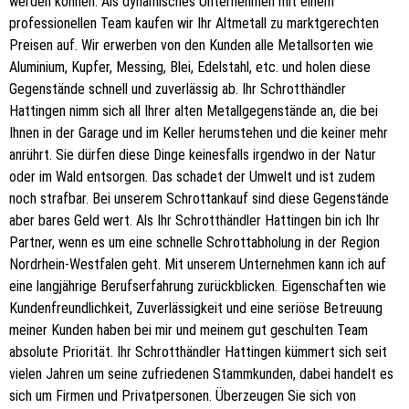
werden können. Als dynamisches Unternehmen mit einem
professionellen Team kaufen wir Ihr Altmetall zu marktgerechten
Preisen auf. Wir erwerben von den Kunden alle Metallsorten wie
Aluminium, Kupfer, Messing, Blei, Edelstahl, etc. und holen diese
Gegenstände schnell und zuverlässig ab. Ihr Schrotthändler
Hattingen nimm sich all Ihrer alten Metallgegenstände an, die bei
Ihnen in der Garage und im Keller herumstehen und die keiner mehr
anrührt. Sie dürfen diese Dinge keinesfalls irgendwo in der Natur
oder im Wald entsorgen. Das schadet der Umwelt und ist zudem
noch strafbar. Bei unserem Schrottankauf sind diese Gegenstände
aber bares Geld wert. Als Ihr Schrotthändler Hattingen bin ich Ihr
Partner, wenn es um eine schnelle Schrottabholung in der Region
Nordrhein-Westfalen geht. Mit unserem Unternehmen kann ich auf
eine langjährige Berufserfahrung zurückblicken. Eigenschaften wie
Kundenfreundlichkeit, Zuverlässigkeit und eine seriöse Betreuung
meiner Kunden haben bei mir und meinem gut geschulten Team
absolute Priorität. Ihr Schrotthändler Hattingen kümmert sich seit
vielen Jahren um seine zufriedenen Stammkunden, dabei handelt es
sich um Firmen und Privatpersonen. Überzeugen Sie sich von