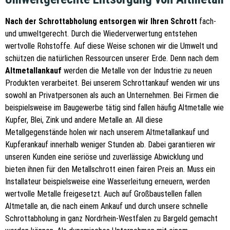
Nach der Schrottabholung entsorgen wir Ihren Schrott
fach-
und umweltgerecht. Durch die Wiederverwertung entstehen
wertvolle Rohstoffe. Auf diese Weise schonen wir die Umwelt und
schützen die natürlichen Ressourcen unserer Erde. Denn nach dem
Altmetallankauf
werden die Metalle von der Industrie zu neuen
Produkten verarbeitet. Bei unserem Schrottankauf wenden wir uns
sowohl an Privatpersonen als auch an Unternehmen. Bei Firmen die
beispielsweise im Baugewerbe tätig sind fallen häufig Altmetalle wie
Kupfer, Blei, Zink und andere Metalle an. All diese
Metallgegenstände holen wir nach unserem Altmetallankauf und
Kupferankauf innerhalb weniger Stunden ab. Dabei garantieren wir
unseren Kunden eine seriöse und zuverlässige Abwicklung und
bieten ihnen für den Metallschrott einen fairen Preis an. Muss ein
Installateur beispielsweise eine Wasserleitung erneuern, werden
wertvolle Metalle freigesetzt. Auch auf Großbaustellen fallen
Altmetalle an, die nach einem Ankauf und durch unsere schnelle
Schrottabholung in ganz Nordrhein-Westfalen zu Bargeld gemacht