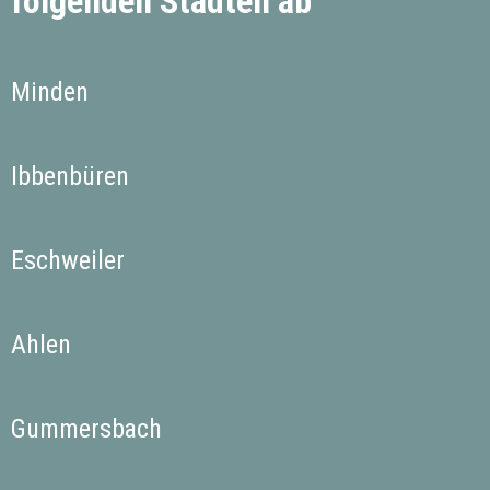
folgenden Städten ab
Minden
Ibbenbüren
Eschweiler
Ahlen
Gummersbach