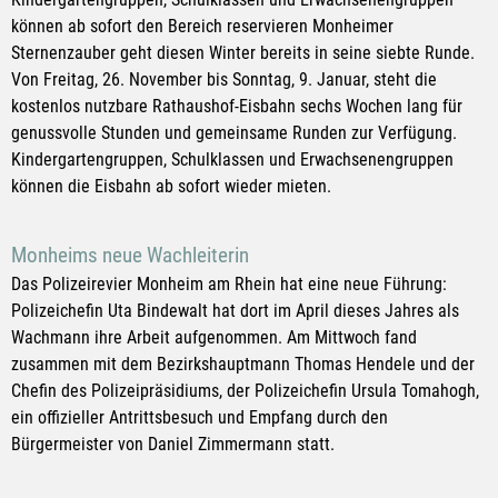
können ab sofort den Bereich reservieren Monheimer
Sternenzauber geht diesen Winter bereits in seine siebte Runde.
Von Freitag, 26. November bis Sonntag, 9. Januar, steht die
kostenlos nutzbare Rathaushof-Eisbahn sechs Wochen lang für
genussvolle Stunden und gemeinsame Runden zur Verfügung.
Kindergartengruppen, Schulklassen und Erwachsenengruppen
können die Eisbahn ab sofort wieder mieten.
Monheims neue Wachleiterin
Das Polizeirevier Monheim am Rhein hat eine neue Führung:
Polizeichefin Uta Bindewalt hat dort im April dieses Jahres als
Wachmann ihre Arbeit aufgenommen. Am Mittwoch fand
zusammen mit dem Bezirkshauptmann Thomas Hendele und der
Chefin des Polizeipräsidiums, der Polizeichefin Ursula Tomahogh,
ein offizieller Antrittsbesuch und Empfang durch den
Bürgermeister von Daniel Zimmermann statt.