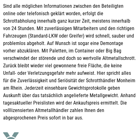
Sind alle möglichen Informationen zwischen den Beteiligten
online oder telefonisch geklärt worden, erfolgt die
Schrottabholung innerhalb ganz kurzer Zeit, meistens innerhalb
von 24 Stunden. Mit zuverlässigen Mitarbeitern und den richtigen
Fahrzeugen (Standard-LKW oder Greifer) wird schnell, sauber und
problemlos abgeholt. Auf Wunsch ist sogar eine Demontage
vorher abzuklären. Mit Paletten, im Container oder Big Bag
verschwindet der störende und doch so wertvolle Altmetallschrott.
Zurück bleibt wieder viel gewonnene freie Fläche, die keine
Unfall- oder Verletzungsgefahr mehr aufweist. Hier spricht alles
für die Zuverlässigkeit und Seriösität der Schrotthändler Monheim
am Rhein. Jederzeit einsehbare Gewichtsprotokolle geben
Auskunft über das tatsächlich angelieferte Metallgewicht. Anhand
tagesaktueller Preislisten wird der Ankaufspreis ermittelt. Die
volllizensierten Altmetallhändler zahlen Ihnen den
abgesprochenen Preis sofort in bar aus.