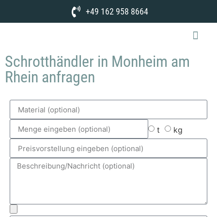
+49 162 958 8664
Schrotthändler in Monheim am
Rhein anfragen
t
kg