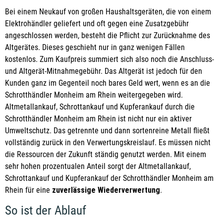
Bei einem Neukauf von großen Haushaltsgeräten, die von einem
Elektrohändler geliefert und oft gegen eine Zusatzgebühr
angeschlossen werden, besteht die Pflicht zur Zurücknahme des
Altgerätes. Dieses geschieht nur in ganz wenigen Fällen
kostenlos. Zum Kaufpreis summiert sich also noch die Anschluss-
und Altgerät-Mitnahmegebühr. Das Altgerät ist jedoch für den
Kunden ganz im Gegenteil noch bares Geld wert, wenn es an die
Schrotthändler Monheim am Rhein weitergegeben wird.
Altmetallankauf, Schrottankauf und Kupferankauf durch die
Schrotthändler Monheim am Rhein ist nicht nur ein aktiver
Umweltschutz. Das getrennte und dann sortenreine Metall fließt
vollständig zurück in den Verwertungskreislauf. Es müssen nicht
die Ressourcen der Zukunft ständig genutzt werden. Mit einem
sehr hohen prozentualen Anteil sorgt der Altmetallankauf,
Schrottankauf und Kupferankauf der Schrotthändler Monheim am
Rhein für eine
zuverlässige Wiederverwertung
.
So ist der Ablauf