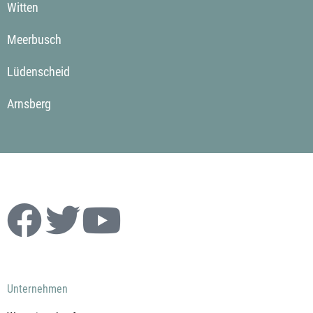
Witten
Meerbusch
Lüdenscheid
Arnsberg
Unternehmen