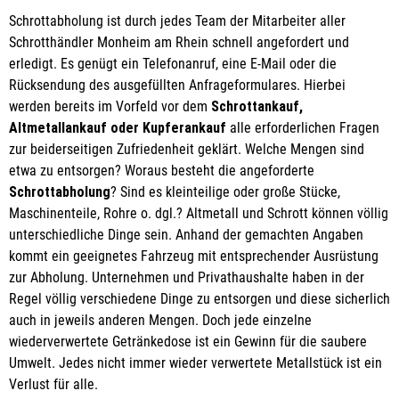
Schrottabholung ist durch jedes Team der Mitarbeiter aller
Schrotthändler Monheim am Rhein schnell angefordert und
erledigt. Es genügt ein Telefonanruf, eine E-Mail oder die
Rücksendung des ausgefüllten Anfrageformulares. Hierbei
werden bereits im Vorfeld vor dem
Schrottankauf,
Altmetallankauf oder Kupferankauf
alle erforderlichen Fragen
zur beiderseitigen Zufriedenheit geklärt. Welche Mengen sind
etwa zu entsorgen? Woraus besteht die angeforderte
Schrottabholung
? Sind es kleinteilige oder große Stücke,
Maschinenteile, Rohre o. dgl.? Altmetall und Schrott können völlig
unterschiedliche Dinge sein. Anhand der gemachten Angaben
kommt ein geeignetes Fahrzeug mit entsprechender Ausrüstung
zur Abholung. Unternehmen und Privathaushalte haben in der
Regel völlig verschiedene Dinge zu entsorgen und diese sicherlich
auch in jeweils anderen Mengen. Doch jede einzelne
wiederverwertete Getränkedose ist ein Gewinn für die saubere
Umwelt. Jedes nicht immer wieder verwertete Metallstück ist ein
Verlust für alle.