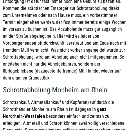
Entsorgung ist dafür fast immer noch eine Gebühr zu bezahlen.
Kommen die städtischen Entsorger zur Schrottabholung direkt
zum Unternehmen oder nach Hause muss, ein vorbestimmter
Termin eingehalten werden, der fast immer bereits einige Wochen
im voraus zu buchen ist. Das Abzuholende muss gut zugänglich
an der Straße abgelegt sein. Hier wird es leider von
Vorübergehenden oft durchwühlt, verstreut und am Ende noch mit
fremdem Müll vermischt. Was nicht vorher angemeldet wurde zur
Schrottabholung, wird am Abholtag auch nicht mitgenommen. So
entstehen nicht nur die Abholgebühren, sondern der
übriggebliebene (dazugestellte fremde) Müll landet wieder auf
dem eigenen Grundstück.
Schrottabholung Monheim am Rhein
Schrottankauf, Altmetallankauf und Kupferankauf durch die
Schrotthändler Monheim am Rhein ist dagegen
in ganz
Nordrhein-Westfalen
besonders einfach und zeitnah zu
erledigen. Altmetall und Schrott können zwei völlig verschiedene