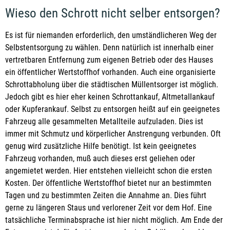
Wieso den Schrott nicht selber entsorgen?
Es ist für niemanden erforderlich, den umständlicheren Weg der
Selbstentsorgung zu wählen. Denn natürlich ist innerhalb einer
vertretbaren Entfernung zum eigenen Betrieb oder des Hauses
ein öffentlicher Wertstoffhof vorhanden. Auch eine organisierte
Schrottabholung über die städtischen Müllentsorger ist möglich.
Jedoch gibt es hier eher keinen Schrottankauf, Altmetallankauf
oder Kupferankauf. Selbst zu entsorgen heißt auf ein geeignetes
Fahrzeug alle gesammelten Metallteile aufzuladen. Dies ist
immer mit Schmutz und körperlicher Anstrengung verbunden. Oft
genug wird zusätzliche Hilfe benötigt. Ist kein geeignetes
Fahrzeug vorhanden, muß auch dieses erst geliehen oder
angemietet werden. Hier entstehen vielleicht schon die ersten
Kosten. Der öffentliche Wertstoffhof bietet nur an bestimmten
Tagen und zu bestimmten Zeiten die Annahme an. Dies führt
gerne zu längeren Staus und verlorener Zeit vor dem Hof. Eine
tatsächliche Terminabsprache ist hier nicht möglich. Am Ende der